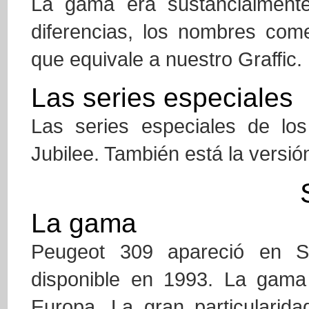
La gama era sustancialmente
diferencias, los nombres com
que equivale a nuestro Graffic.
Las series especiales
Las series especiales de lo
Jubilee. También está la versión
La gama
Peugeot 309 apareció en S
disponible en 1993. La gama
Europa. La gran particularid