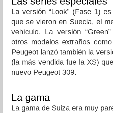
Las series especiales
La versión “Look” (Fase 1) es
que se vieron en Suecia, el m
vehículo. La versión “Green”
otros modelos extraños como 
Peugeot lanzó también la vers
(la más vendida fue la XS) qu
nuevo Peugeot 309.
La gama
La gama de Suiza era muy par