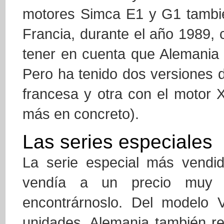
motores Simca E1 y G1 tambié
Francia, durante el año 1989, 
tener en cuenta que Alemania n
Pero ha tenido dos versiones d
francesa y otra con el motor
más en concreto).
Las series especiales
La serie especial más vendid
vendía a un precio muy in
encontrárnoslo. Del modelo
unidades. Alemania también re