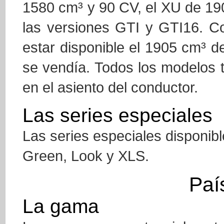
1580 cm³ y 90 CV, el XU de 19
las versiones GTI y GTI16. C
estar disponible el 1905 cm³ d
se vendía. Todos los modelos t
en el asiento del conductor.
Las series especiales
Las series especiales disponib
Green, Look y XLS.
Paí
La gama